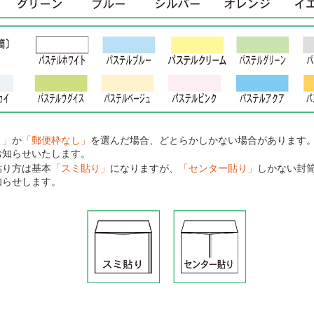
り」
か
「郵便枠なし」
を選んだ場合、どとらかしかない場合があります
お知らせいたします。
貼り方は基本
「スミ貼り」
になりますが、
「センター貼り」
しかない封
知らせします。