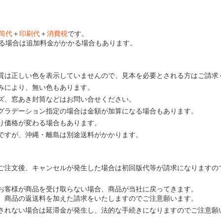
筒代
＋
印刷代
＋
消費税
です。
る場合は追加料金がかかる場合もあります。
質は正しい色を表示していませんので、見本を必要とされる方はご請求
みにより、無い色もあります。
ズ、窓あき封筒などはお問い合せください。
グラデーション指定の場合は金額が加算になる場合もあります。
り価格が変わる場合もあります。
ですが、沖縄・離島は別途送料がかかります。
ご注文後、キャンセルが発生した場合は初回版代等が請求になりますの
お客様が商品を受け取らない場合、商品が当社に戻ってきます。
、商品の返送料を加えた請求をいたしますのでご注意願います。
されない場合は延滞金が発生し、法的な手続きになりますのでご注意願