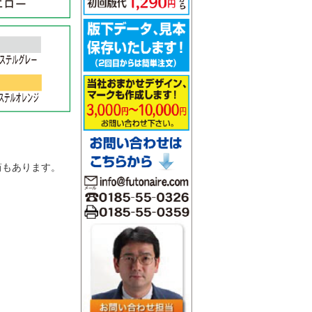
。
筒もあります。