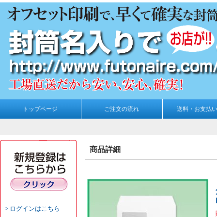
トップページ
ご注文の流れ
送料・お支払
商品詳細
ログインはこちら