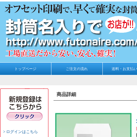
トップページ
ご注文の流れ
送料・お支払
商品詳細
ログインはこちら