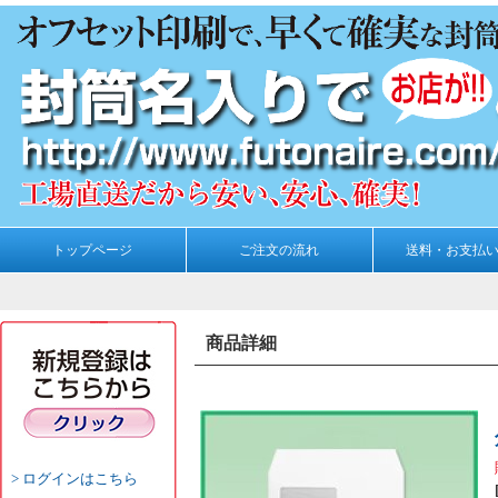
トップページ
ご注文の流れ
送料・お支払
商品詳細
ログインはこちら