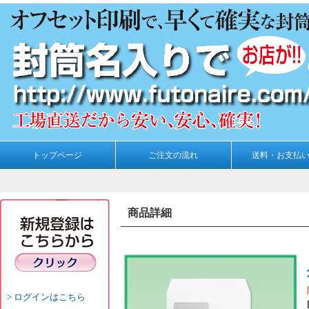
トップページ
ご注文の流れ
送料・お支払
商品詳細
ログインはこちら