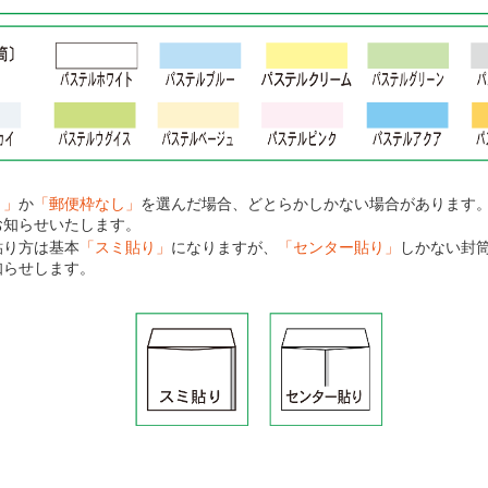
り」
か
「郵便枠なし」
を選んだ場合、どとらかしかない場合があります
お知らせいたします。
貼り方は基本
「スミ貼り」
になりますが、
「センター貼り」
しかない封
知らせします。