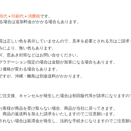
筒代
＋
印刷代
＋
消費税
です。
る場合は追加料金がかかる場合もあります。
質は正しい色を表示していませんので、見本を必要とされる方はご請求
みにより、無い色もあります。
ズ、窓あき封筒などはお問い合せください。
グラデーション指定の場合は金額が加算になる場合もあります。
り価格が変わる場合もあります。
ですが、沖縄・離島は別途送料がかかります。
ご注文後、キャンセルが発生した場合は初回版代等が請求になりますの
お客様が商品を受け取らない場合、商品が当社に戻ってきます。
、商品の返送料を加えた請求をいたしますのでご注意願います。
されない場合は延滞金が発生し、法的な手続きになりますのでご注意願