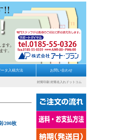
データ入稿方法
お問い合わせ
封筒印刷
封筒名入れドットコム
/200枚