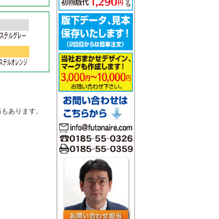
。
筒もあります。