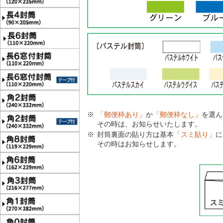
「郵便枠あり」
か
「郵便枠なし」
を選ん
その時は、お知らせいたします。
封筒裏面の貼り方は基本
「スミ貼り」
に
その時はお知らせします。