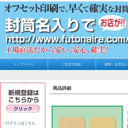
トップページ
ご注文の流れ
送料・お支払
商品詳細
ログインはこちら