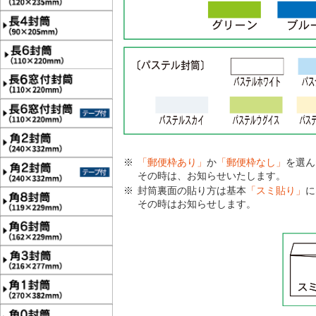
「郵便枠あり」
か
「郵便枠なし」
を選ん
その時は、お知らせいたします。
封筒裏面の貼り方は基本
「スミ貼り」
に
その時はお知らせします。