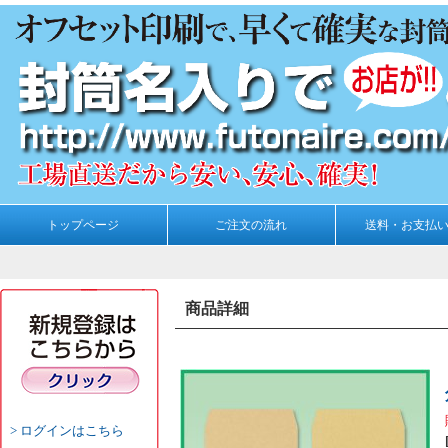
トップページ
ご注文の流れ
送料・お支払
商品詳細
ログインはこちら