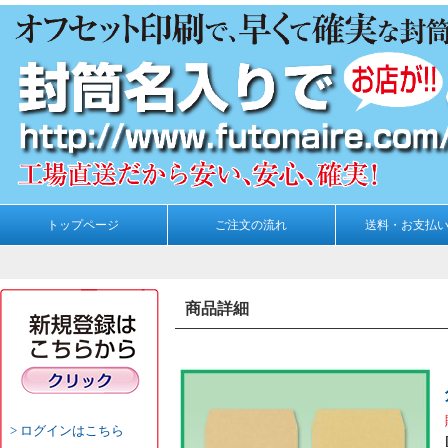
トップページ
ご注文の流れ
送料・お支払
商品詳細
ログインはこちら