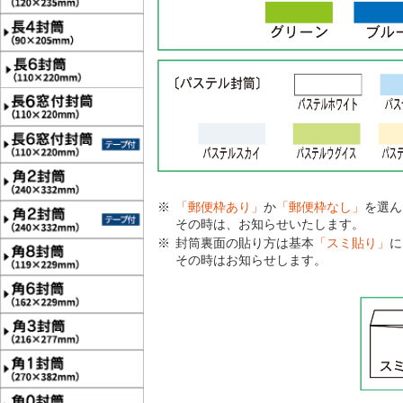
「郵便枠あり」
か
「郵便枠なし」
を選ん
その時は、お知らせいたします。
封筒裏面の貼り方は基本
「スミ貼り」
に
その時はお知らせします。