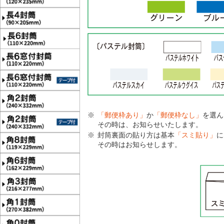
「郵便枠あり」
か
「郵便枠なし」
を選ん
その時は、お知らせいたします。
封筒裏面の貼り方は基本
「スミ貼り」
に
その時はお知らせします。