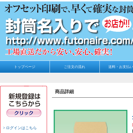
トップページ
ご注文の流れ
送料・お支払
商品詳細
ログインはこちら