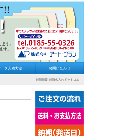
データ入稿方法
お問い合わせ
封筒印刷
封筒名入れドットコム