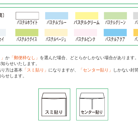
り」
か
「郵便枠なし」
を選んだ場合、どとらかしかない場合があります
お知らせいたします。
貼り方は基本
「スミ貼り」
になりますが、
「センター貼り」
しかない封
知らせします。