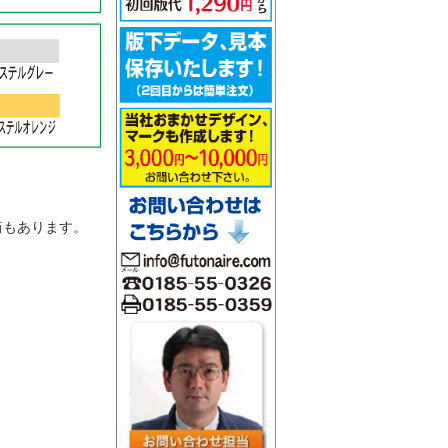
。
筒もあります。