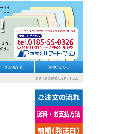
データ入稿方法
お問い合わせ
封筒印刷
封筒名入れドットコム