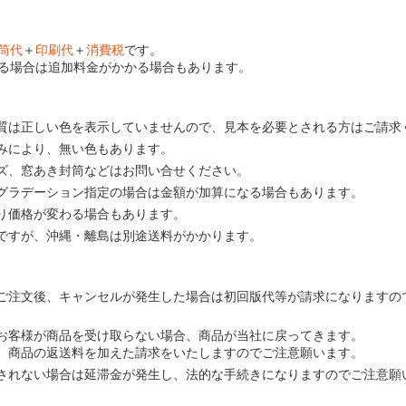
筒代
＋
印刷代
＋
消費税
です。
る場合は追加料金がかかる場合もあります。
質は正しい色を表示していませんので、見本を必要とされる方はご請求
みにより、無い色もあります。
ズ、窓あき封筒などはお問い合せください。
グラデーション指定の場合は金額が加算になる場合もあります。
り価格が変わる場合もあります。
ですが、沖縄・離島は別途送料がかかります。
ご注文後、キャンセルが発生した場合は初回版代等が請求になりますの
お客様が商品を受け取らない場合、商品が当社に戻ってきます。
、商品の返送料を加えた請求をいたしますのでご注意願います。
されない場合は延滞金が発生し、法的な手続きになりますのでご注意願