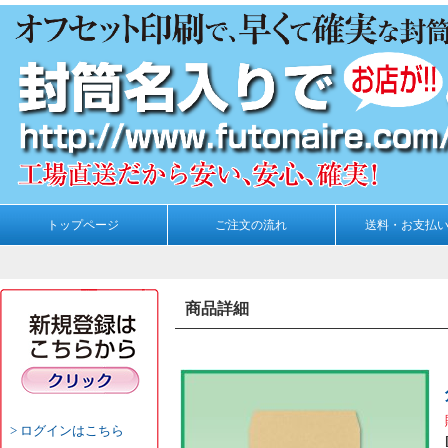
トップページ
ご注文の流れ
送料・お支払
商品詳細
ログインはこちら