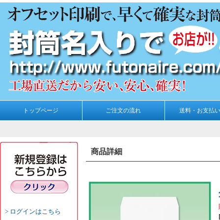
トップページ
ご注文の流れ
送料・お支払
商品詳細
ログインはこちら