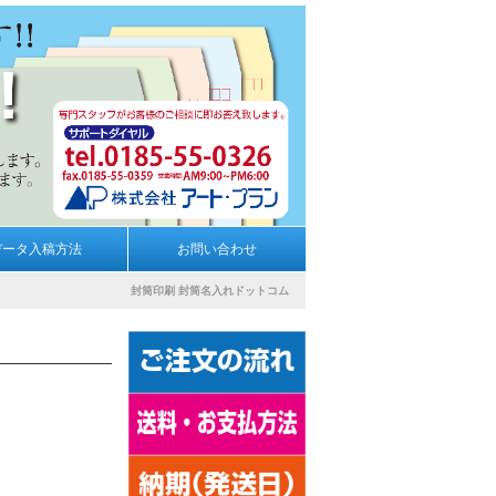
データ入稿方法
お問い合わせ
封筒印刷
封筒名入れドットコム