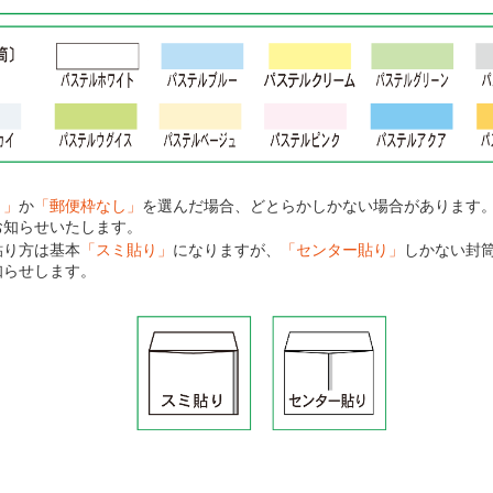
り」
か
「郵便枠なし」
を選んだ場合、どとらかしかない場合があります
お知らせいたします。
貼り方は基本
「スミ貼り」
になりますが、
「センター貼り」
しかない封
知らせします。