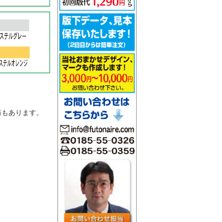
。
筒もあります。