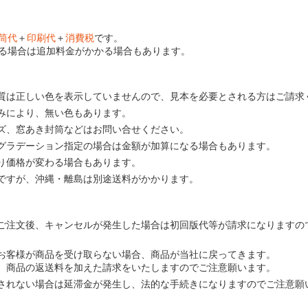
筒代
＋
印刷代
＋
消費税
です。
る場合は追加料金がかかる場合もあります。
質は正しい色を表示していませんので、見本を必要とされる方はご請求
みにより、無い色もあります。
ズ、窓あき封筒などはお問い合せください。
グラデーション指定の場合は金額が加算になる場合もあります。
り価格が変わる場合もあります。
ですが、沖縄・離島は別途送料がかかります。
ご注文後、キャンセルが発生した場合は初回版代等が請求になりますの
お客様が商品を受け取らない場合、商品が当社に戻ってきます。
、商品の返送料を加えた請求をいたしますのでご注意願います。
されない場合は延滞金が発生し、法的な手続きになりますのでご注意願