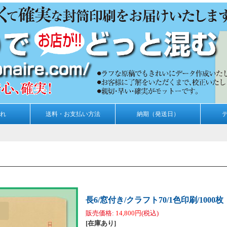
れ
送料・お支払い方法
納期（発送日）
長6/窓付き/クラフト70/1色印刷/1000枚
販売価格
:
14,800円
(税込)
[在庫あり]