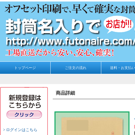
トップページ
ご注文の流れ
送料・お支払
商品詳細
ログインはこちら