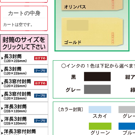
カートの中身
カートは空です。