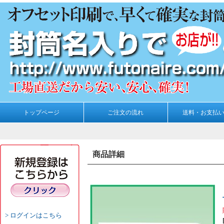
トップページ
ご注文の流れ
送料・お支払
商品詳細
ログインはこちら