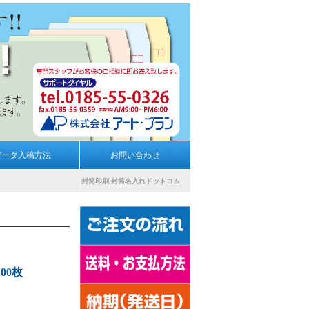
データ入稿方法
お問い合わせ
封筒印刷
封筒名入れドットコム
00枚