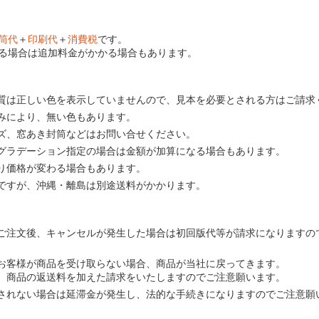
筒代
＋
印刷代
＋
消費税
です。
る場合は追加料金がかかる場合もあります。
質は正しい色を表示していませんので、見本を必要とされる方はご請求
みにより、無い色もあります。
ズ、窓あき封筒などはお問い合せください。
グラデーション指定の場合は金額が加算になる場合もあります。
り価格が変わる場合もあります。
ですが、沖縄・離島は別途送料がかかります。
ご注文後、キャンセルが発生した場合は初回版代等が請求になりますの
お客様が商品を受け取らない場合、商品が当社に戻ってきます。
、商品の返送料を加えた請求をいたしますのでご注意願います。
されない場合は延滞金が発生し、法的な手続きになりますのでご注意願