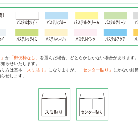
り」
か
「郵便枠なし」
を選んだ場合、どとらかしかない場合があります
お知らせいたします。
貼り方は基本
「スミ貼り」
になりますが、
「センター貼り」
しかない封
知らせします。