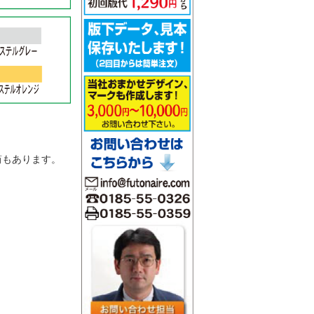
。
筒もあります。