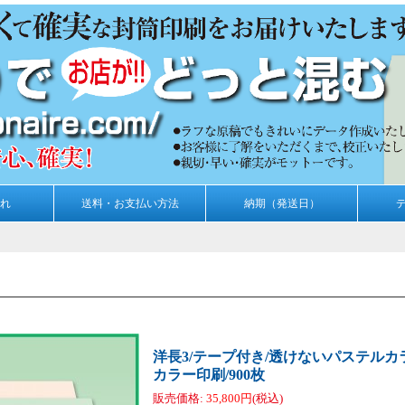
れ
送料・お支払い方法
納期（発送日）
洋長3/テープ付き/透けないパステルカラー
カラー印刷/900枚
販売価格
:
35,800円
(税込)