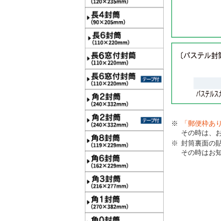
「郵便枠あ
その時は、
封筒裏面の
その時はお