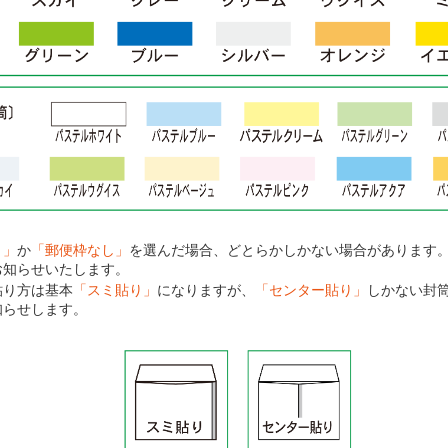
り」
か
「郵便枠なし」
を選んだ場合、どとらかしかない場合があります
お知らせいたします。
貼り方は基本
「スミ貼り」
になりますが、
「センター貼り」
しかない封
知らせします。