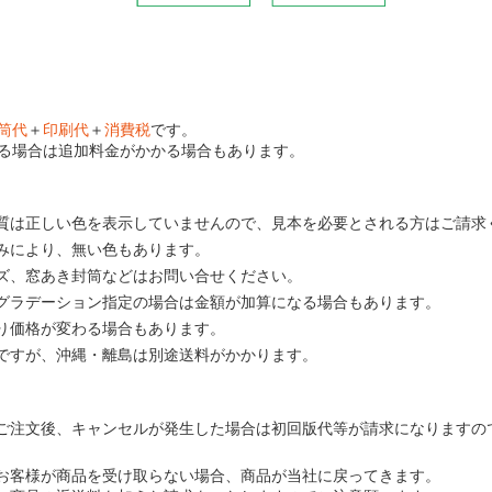
筒代
＋
印刷代
＋
消費税
です。
る場合は追加料金がかかる場合もあります。
質は正しい色を表示していませんので、見本を必要とされる方はご請求
みにより、無い色もあります。
ズ、窓あき封筒などはお問い合せください。
グラデーション指定の場合は金額が加算になる場合もあります。
り価格が変わる場合もあります。
ですが、沖縄・離島は別途送料がかかります。
ご注文後、キャンセルが発生した場合は初回版代等が請求になりますの
お客様が商品を受け取らない場合、商品が当社に戻ってきます。