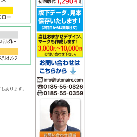
。
筒もあります。