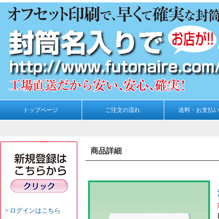
トップページ
ご注文の流れ
送料・お支払
商品詳細
ログインはこちら