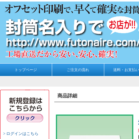
トップページ
ご注文の流れ
送料・お支払
商品詳細
ログインはこちら