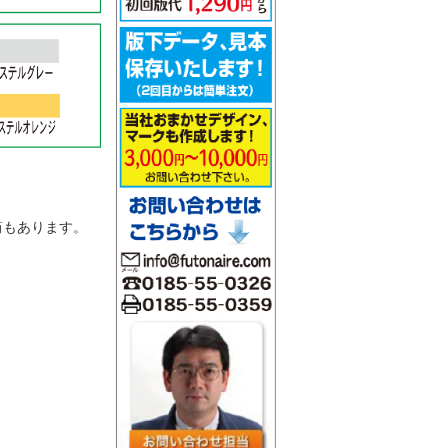
。
筒もあります。