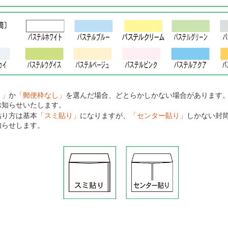
り」
か
「郵便枠なし」
を選んだ場合、どとらかしかない場合があります
お知らせいたします。
貼り方は基本
「スミ貼り」
になりますが、
「センター貼り」
しかない封
知らせします。