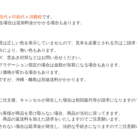
筒代
＋
印刷代
＋
消費税
です。
る場合は追加料金がかかる場合もあります。
質は正しい色を表示していませんので、見本を必要とされる方はご請求
みにより、無い色もあります。
ズ、窓あき封筒などはお問い合せください。
グラデーション指定の場合は金額が加算になる場合もあります。
り価格が変わる場合もあります。
ですが、沖縄・離島は別途送料がかかります。
ご注文後、キャンセルが発生した場合は初回版代等が請求になりますの
お客様が商品を受け取らない場合、商品が当社に戻ってきます。
、商品の返送料を加えた請求をいたしますのでご注意願います。
されない場合は延滞金が発生し、法的な手続きになりますのでご注意願