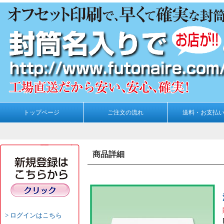
トップページ
ご注文の流れ
送料・お支払
商品詳細
ログインはこちら