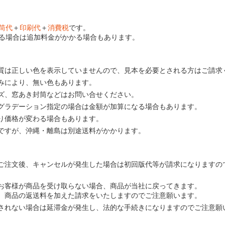
筒代
＋
印刷代
＋
消費税
です。
る場合は追加料金がかかる場合もあります。
質は正しい色を表示していませんので、見本を必要とされる方はご請求
みにより、無い色もあります。
ズ、窓あき封筒などはお問い合せください。
グラデーション指定の場合は金額が加算になる場合もあります。
り価格が変わる場合もあります。
ですが、沖縄・離島は別途送料がかかります。
ご注文後、キャンセルが発生した場合は初回版代等が請求になりますの
お客様が商品を受け取らない場合、商品が当社に戻ってきます。
、商品の返送料を加えた請求をいたしますのでご注意願います。
されない場合は延滞金が発生し、法的な手続きになりますのでご注意願