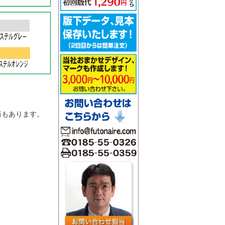
。
筒もあります。