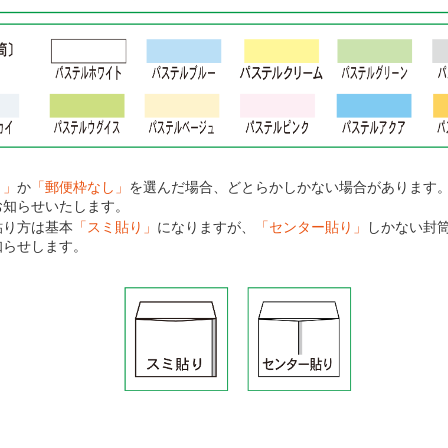
り」
か
「郵便枠なし」
を選んだ場合、どとらかしかない場合があります
お知らせいたします。
貼り方は基本
「スミ貼り」
になりますが、
「センター貼り」
しかない封
知らせします。