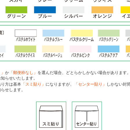
り」
か
「郵便枠なし」
を選んだ場合、どとらかしかない場合があります
お知らせいたします。
貼り方は基本
「スミ貼り」
になりますが、
「センター貼り」
しかない封
知らせします。