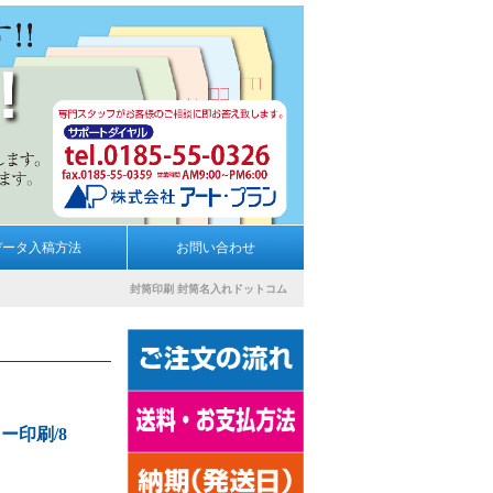
データ入稿方法
お問い合わせ
封筒印刷
封筒名入れドットコム
ー印刷/8