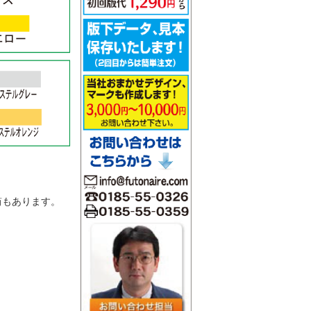
。
筒もあります。