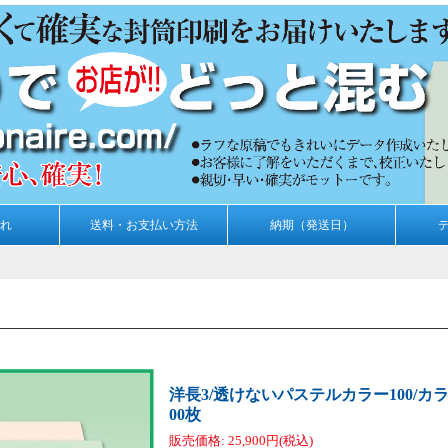
れ
送料・お支払い方法
納期（発送日）
洋長3/透けないパステルカラー100/カラ
00枚
販売価格
:
25,900円
(税込)