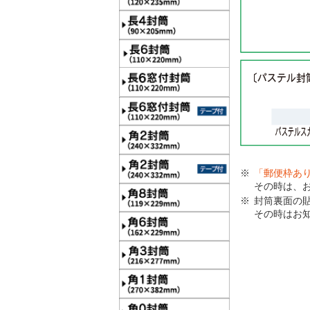
「郵便枠あ
その時は、
封筒裏面の
その時はお