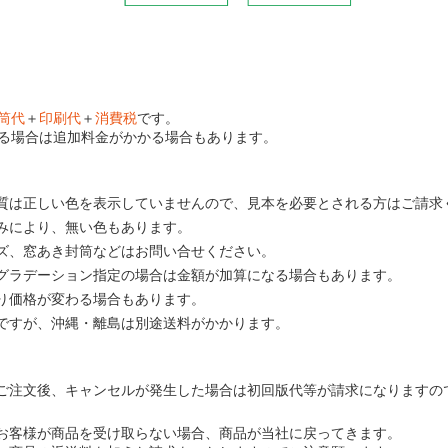
筒代
＋
印刷代
＋
消費税
です。
る場合は追加料金がかかる場合もあります。
質は正しい色を表示していませんので、見本を必要とされる方はご請求
みにより、無い色もあります。
ズ、窓あき封筒などはお問い合せください。
グラデーション指定の場合は金額が加算になる場合もあります。
り価格が変わる場合もあります。
ですが、沖縄・離島は別途送料がかかります。
ご注文後、キャンセルが発生した場合は初回版代等が請求になりますの
お客様が商品を受け取らない場合、商品が当社に戻ってきます。