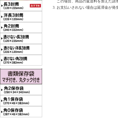
この場合、商品の返送料を加えた請
お支払いされない場合は延滞金が発