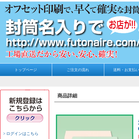
トップページ
ご注文の流れ
送料・お支払
商品詳細
ログインはこちら