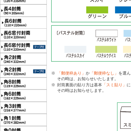
「郵便枠あり」
か
「郵便枠なし」
を選ん
その時は、お知らせいたします。
封筒裏面の貼り方は基本
「スミ貼り」
に
その時はお知らせします。