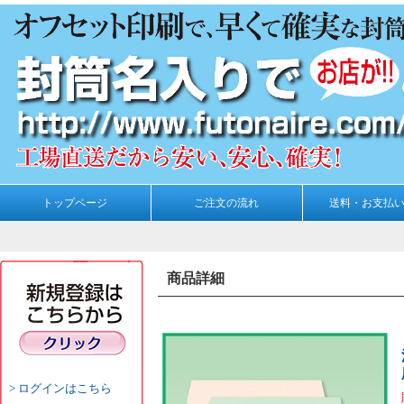
トップページ
ご注文の流れ
送料・お支払
商品詳細
ログインはこちら