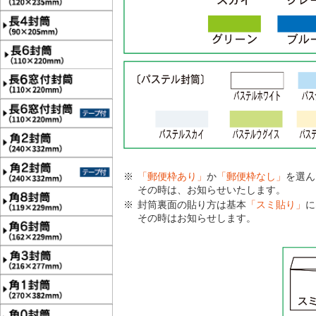
「郵便枠あり」
か
「郵便枠なし」
を選ん
その時は、お知らせいたします。
封筒裏面の貼り方は基本
「スミ貼り」
に
その時はお知らせします。