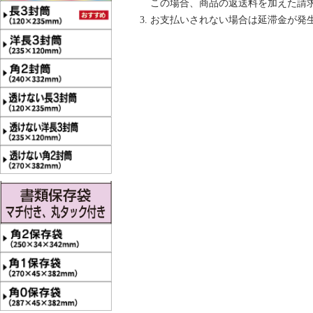
この場合、商品の返送料を加えた請
お支払いされない場合は延滞金が発