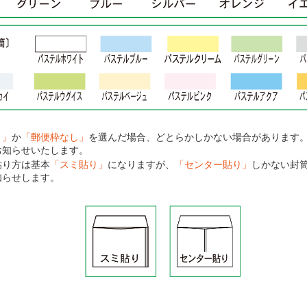
り」
か
「郵便枠なし」
を選んだ場合、どとらかしかない場合があります
お知らせいたします。
貼り方は基本
「スミ貼り」
になりますが、
「センター貼り」
しかない封
知らせします。