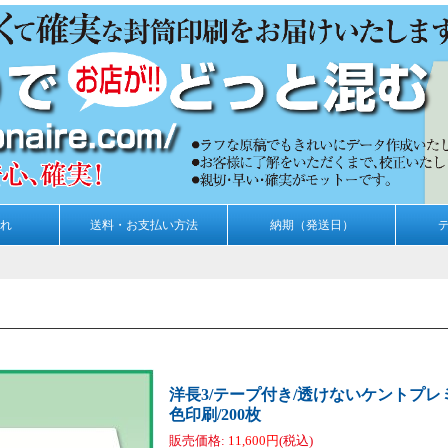
れ
送料・お支払い方法
納期（発送日）
洋長3/テープ付き/透けないケントプレミア
色印刷/200枚
販売価格
:
11,600円
(税込)