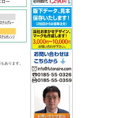
。
筒もあります。