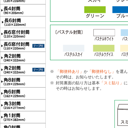
「郵便枠あり」
か
「郵便枠なし」
を選ん
その時は、お知らせいたします。
封筒裏面の貼り方は基本
「スミ貼り」
に
その時はお知らせします。