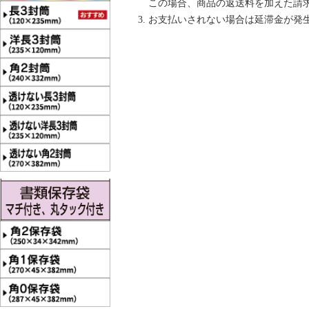
この場合、商品の返送料を加えた請
お支払いされない場合は延滞金が発