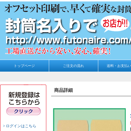
トップページ
ご注文の流れ
送料・お支払
商品詳細
ログインはこちら