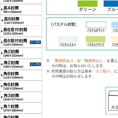
「郵便枠あり」
か
「郵便枠なし」
を選ん
その時は、お知らせいたします。
封筒裏面の貼り方は基本
「スミ貼り」
に
その時はお知らせします。