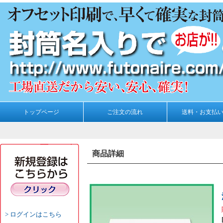
トップページ
ご注文の流れ
送料・お支払
商品詳細
ログインはこちら