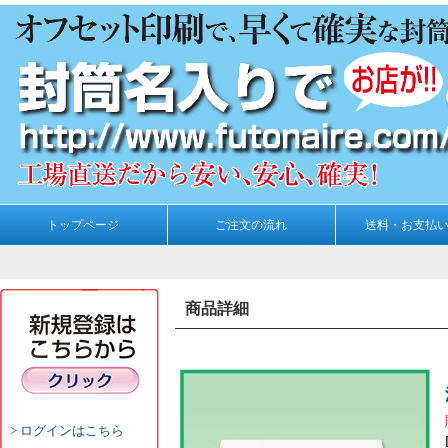
トップページ
ご注文の流れ
送料・お支払
商品詳細
ログインはこちら