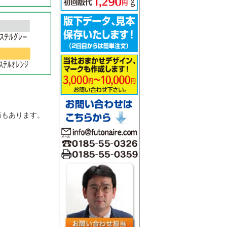
。
筒もあります。