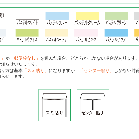
り」
か
「郵便枠なし」
を選んだ場合、どとらかしかない場合があります
お知らせいたします。
貼り方は基本
「スミ貼り」
になりますが、
「センター貼り」
しかない封
知らせします。