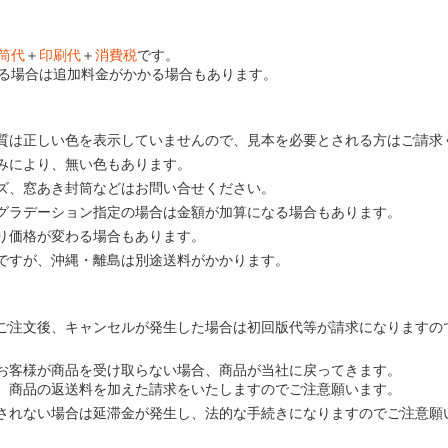
筒代
＋
印刷代
＋
消費税
です。
る場合は追加料金がかかる場合もあります。
質は正しい色を表示していませんので、見本を必要とされる方はご請求
みにより、無い色もあります。
ズ、窓あき封筒などはお問い合せください。
グラデーション指定の場合は金額が加算になる場合もあります。
り価格が変わる場合もあります。
ですが、沖縄・離島は別途送料がかかります。
ご注文後、キャンセルが発生した場合は初回版代等が請求になりますの
お客様が商品を受け取らない場合、商品が当社に戻ってきます。
、商品の返送料を加えた請求をいたしますのでご注意願います。
されない場合は延滞金が発生し、法的な手続きになりますのでご注意願