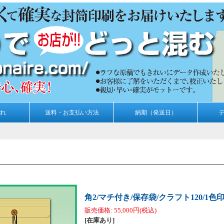
れ
送料・お支払い方法
納期（発送日）
角2/マチ付き/保存袋/クラフト120/1色印
販売価格
:
55,000円
(税込)
[在庫あり]