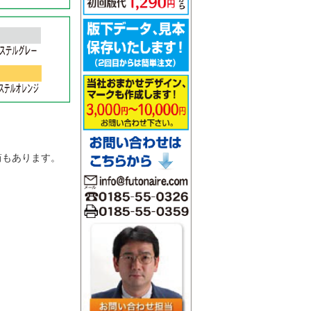
。
筒もあります。