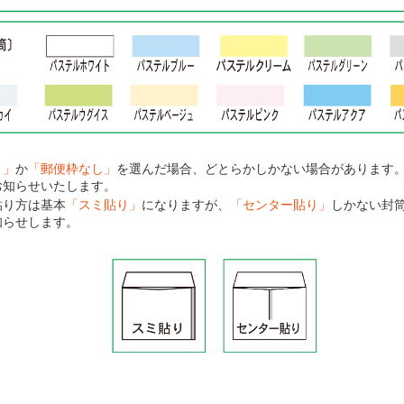
り」
か
「郵便枠なし」
を選んだ場合、どとらかしかない場合があります
お知らせいたします。
貼り方は基本
「スミ貼り」
になりますが、
「センター貼り」
しかない封
知らせします。