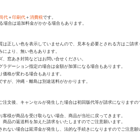
筒代
＋
印刷代
＋
消費税
です。
る場合は追加料金がかかる場合もあります。
質は正しい色を表示していませんので、見本を必要とされる方はご請求
みにより、無い色もあります。
ズ、窓あき封筒などはお問い合せください。
グラデーション指定の場合は金額が加算になる場合もあります。
り価格が変わる場合もあります。
ですが、沖縄・離島は別途送料がかかります。
ご注文後、キャンセルが発生した場合は初回版代等が請求になりますの
お客様が商品を受け取らない場合、商品が当社に戻ってきます。
、商品の返送料を加えた請求をいたしますのでご注意願います。
されない場合は延滞金が発生し、法的な手続きになりますのでご注意願