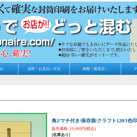
れ
送料・お支払い方法
納期（発送日）
角2/マチ付き/保存袋/クラフト120/1色印
販売価格
:
29,000円
(税込)
[在庫あり]