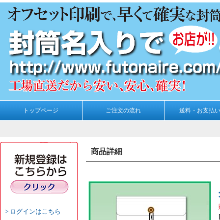
トップページ
ご注文の流れ
送料・お支払
商品詳細
ログインはこちら