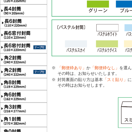
「郵便枠あり」
か
「郵便枠なし」
を選ん
その時は、お知らせいたします。
封筒裏面の貼り方は基本
「スミ貼り」
に
その時はお知らせします。