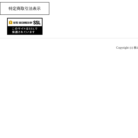
特定商取引法表示
Copyright (c