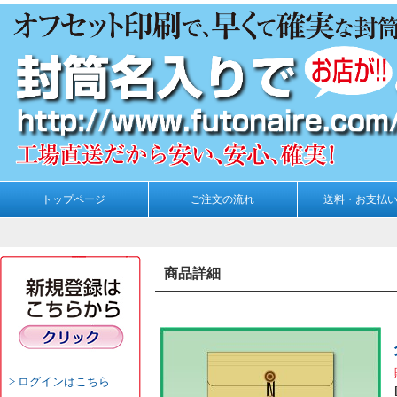
トップページ
ご注文の流れ
送料・お支払
商品詳細
ログインはこちら