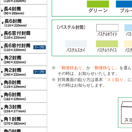
「郵便枠あり」
か
「郵便枠なし」
を選ん
その時は、お知らせいたします。
封筒裏面の貼り方は基本
「スミ貼り」
に
その時はお知らせします。