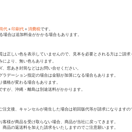
筒代
＋
印刷代
＋
消費税
です。
る場合は追加料金がかかる場合もあります。
質は正しい色を表示していませんので、見本を必要とされる方はご請求
みにより、無い色もあります。
ズ、窓あき封筒などはお問い合せください。
グラデーション指定の場合は金額が加算になる場合もあります。
り価格が変わる場合もあります。
ですが、沖縄・離島は別途送料がかかります。
ご注文後、キャンセルが発生した場合は初回版代等が請求になりますの
お客様が商品を受け取らない場合、商品が当社に戻ってきます。
、商品の返送料を加えた請求をいたしますのでご注意願います。