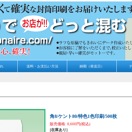
れ
送料・お支払い方法
納期（発送日）
角8/ケント80/特色1色印刷/500枚
販売価格
:
8,600円
(税込)
[在庫あり]