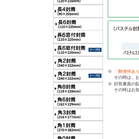
「郵便枠あ
その時は、
封筒裏面の
その時はお