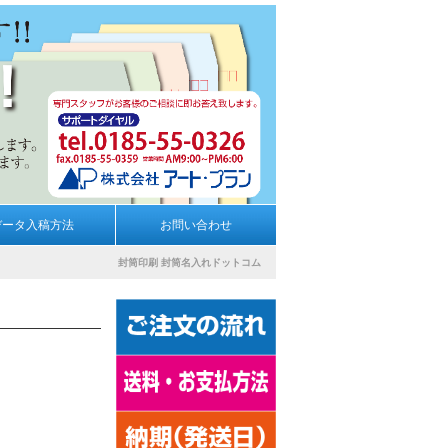
データ入稿方法
お問い合わせ
封筒印刷
封筒名入れドットコム