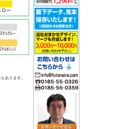
。
筒もあります。