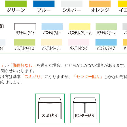
り」
か
「郵便枠なし」
を選んだ場合、どとらかしかない場合があります
お知らせいたします。
貼り方は基本
「スミ貼り」
になりますが、
「センター貼り」
しかない封
知らせします。