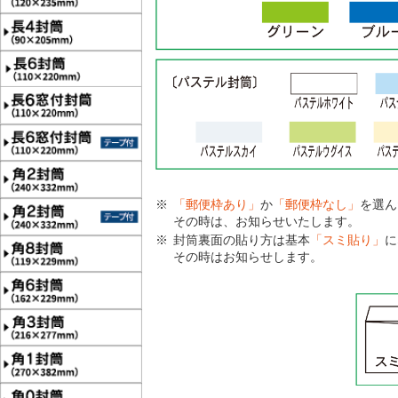
「郵便枠あり」
か
「郵便枠なし」
を選ん
その時は、お知らせいたします。
封筒裏面の貼り方は基本
「スミ貼り」
に
その時はお知らせします。