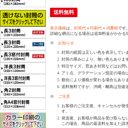
送料無料
表示価格
は、
封筒代
＋
印刷代
＋
消費税
です
詳細な網点になる場合は追加料金がかかる
※
お知らせ
封筒の紙質は正しい色を表示してい
封筒の厚みにより、無い色もありま
特注サイズ、窓あき封筒などはお問
アミ点、グラデーション指定の場合
都合により価格が変わる場合もあり
送料無料ですが、沖縄・離島は別途
※
ご注意
お客様のご注文後、キャンセルが発
す。
発送後、お客様が商品を受け取らな
この場合、商品の返送料を加えた請