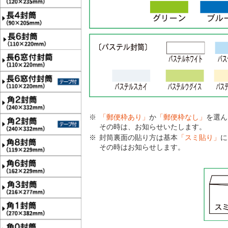
「郵便枠あり」
か
「郵便枠なし」
を選ん
その時は、お知らせいたします。
封筒裏面の貼り方は基本
「スミ貼り」
に
その時はお知らせします。