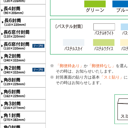
「郵便枠あり」
か
「郵便枠なし」
を選ん
その時は、お知らせいたします。
封筒裏面の貼り方は基本
「スミ貼り」
に
その時はお知らせします。