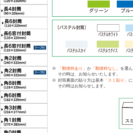
「郵便枠あり」
か
「郵便枠なし」
を選ん
その時は、お知らせいたします。
封筒裏面の貼り方は基本
「スミ貼り」
に
その時はお知らせします。