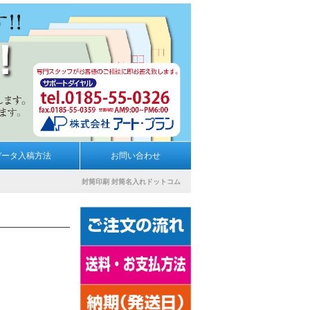
データ入稿方法
お問い合わせ
封筒印刷
封筒名入れドットコム