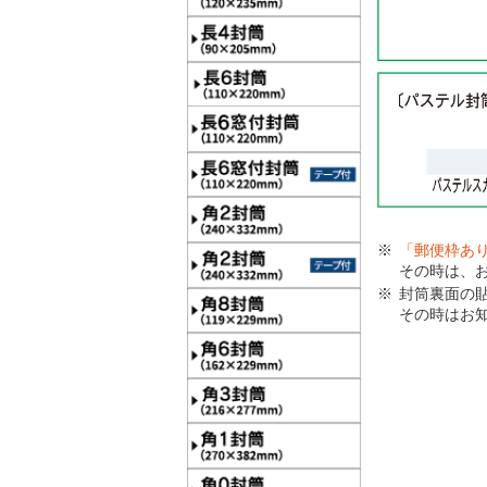
「郵便枠あ
その時は、
封筒裏面の
その時はお