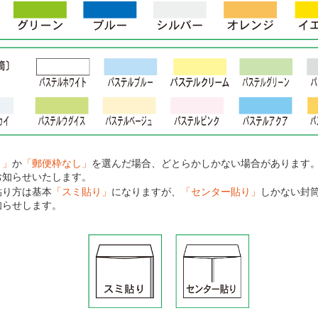
り」
か
「郵便枠なし」
を選んだ場合、どとらかしかない場合があります
お知らせいたします。
貼り方は基本
「スミ貼り」
になりますが、
「センター貼り」
しかない封
知らせします。