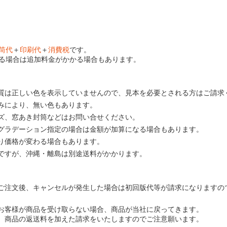
筒代
＋
印刷代
＋
消費税
です。
る場合は追加料金がかかる場合もあります。
質は正しい色を表示していませんので、見本を必要とされる方はご請求
みにより、無い色もあります。
ズ、窓あき封筒などはお問い合せください。
グラデーション指定の場合は金額が加算になる場合もあります。
り価格が変わる場合もあります。
ですが、沖縄・離島は別途送料がかかります。
ご注文後、キャンセルが発生した場合は初回版代等が請求になりますの
お客様が商品を受け取らない場合、商品が当社に戻ってきます。
、商品の返送料を加えた請求をいたしますのでご注意願います。