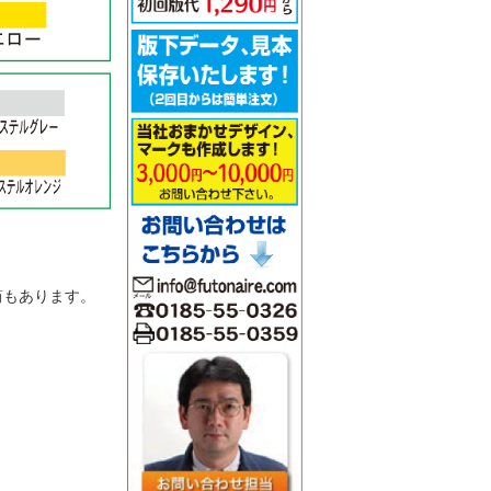
。
筒もあります。