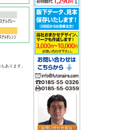
。
筒もあります。