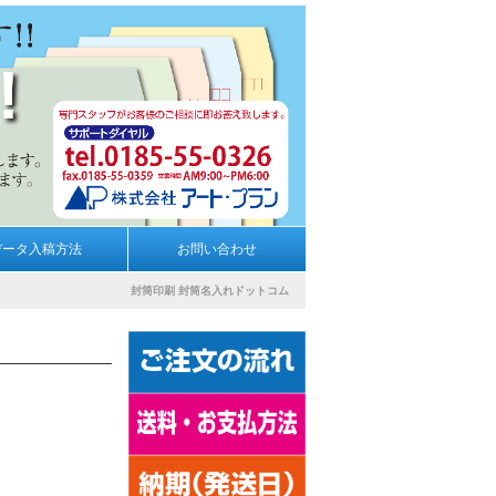
データ入稿方法
お問い合わせ
封筒印刷
封筒名入れドットコム