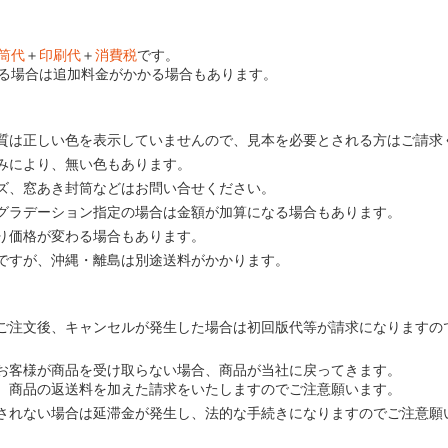
筒代
＋
印刷代
＋
消費税
です。
る場合は追加料金がかかる場合もあります。
質は正しい色を表示していませんので、見本を必要とされる方はご請求
みにより、無い色もあります。
ズ、窓あき封筒などはお問い合せください。
グラデーション指定の場合は金額が加算になる場合もあります。
り価格が変わる場合もあります。
ですが、沖縄・離島は別途送料がかかります。
ご注文後、キャンセルが発生した場合は初回版代等が請求になりますの
お客様が商品を受け取らない場合、商品が当社に戻ってきます。
、商品の返送料を加えた請求をいたしますのでご注意願います。
されない場合は延滞金が発生し、法的な手続きになりますのでご注意願