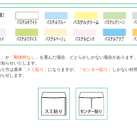
り」
か
「郵便枠なし」
を選んだ場合、どとらかしかない場合があります
お知らせいたします。
貼り方は基本
「スミ貼り」
になりますが、
「センター貼り」
しかない封
知らせします。