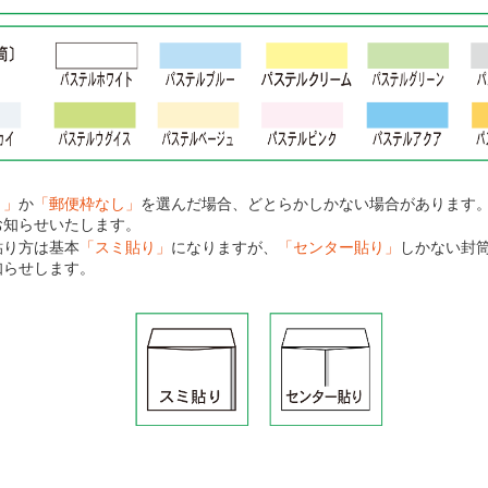
り」
か
「郵便枠なし」
を選んだ場合、どとらかしかない場合があります
お知らせいたします。
貼り方は基本
「スミ貼り」
になりますが、
「センター貼り」
しかない封
知らせします。