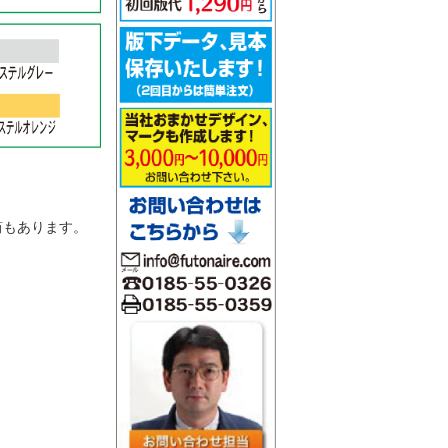
。
筒もあります。