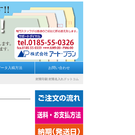
データ入稿方法
お問い合わせ
封筒印刷
封筒名入れドットコム