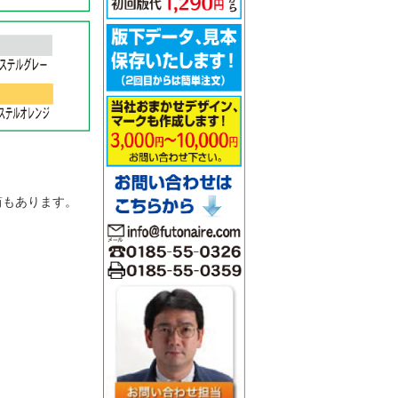
。
筒もあります。