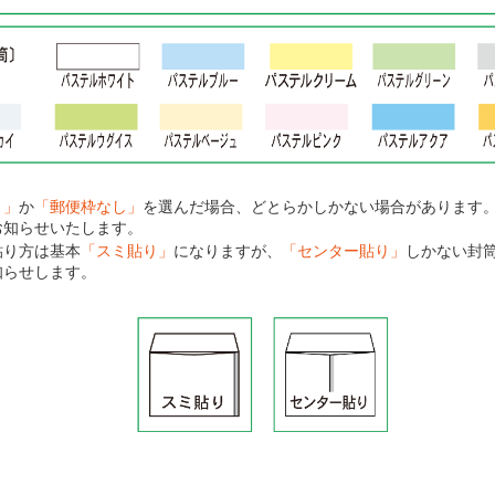
り」
か
「郵便枠なし」
を選んだ場合、どとらかしかない場合があります
お知らせいたします。
貼り方は基本
「スミ貼り」
になりますが、
「センター貼り」
しかない封
知らせします。