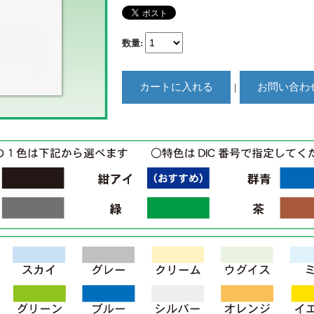
数量
:
｜