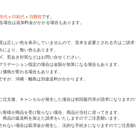
筒代
＋
印刷代
＋
消費税
です。
る場合は追加料金がかかる場合もあります。
質は正しい色を表示していませんので、見本を必要とされる方はご請求
みにより、無い色もあります。
ズ、窓あき封筒などはお問い合せください。
グラデーション指定の場合は金額が加算になる場合もあります。
り価格が変わる場合もあります。
ですが、沖縄・離島は別途送料がかかります。
ご注文後、キャンセルが発生した場合は初回版代等が請求になりますの
お客様が商品を受け取らない場合、商品が当社に戻ってきます。
、商品の返送料を加えた請求をいたしますのでご注意願います。
されない場合は延滞金が発生し、法的な手続きになりますのでご注意願