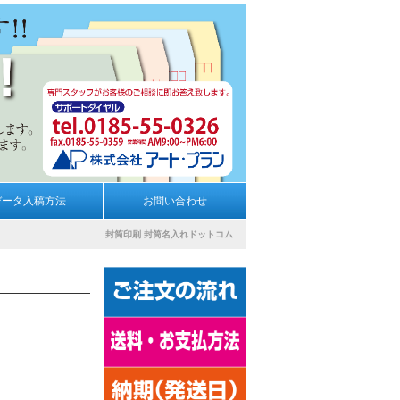
データ入稿方法
お問い合わせ
封筒印刷
封筒名入れドットコム