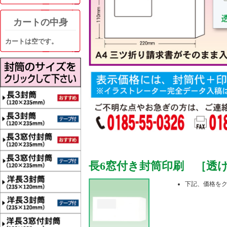
カートの中身
カートは空です。
長6窓付き封筒印刷 ［透けな
下記、価格を