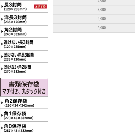
2,000
3,000
4,000
5,000