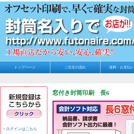
トップページ
ご注文の流れ
送料・お支払
窓付き封筒印刷 長6
ログインはこちら