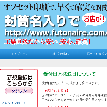
トップページ
ご注文の流れ
送料・お支払
受付日と発送日について
受付日はお支払い方法により変わります。
【代引きのお客様】
お客様にデータチェック完了のお知らせを送信
了のお知らせをメールした日が受付日となりま
ログインはこちら