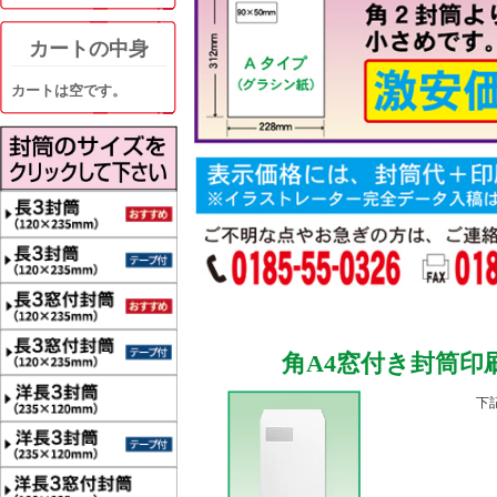
カートの中身
カートは空です。
角A4窓付き封筒印刷
下