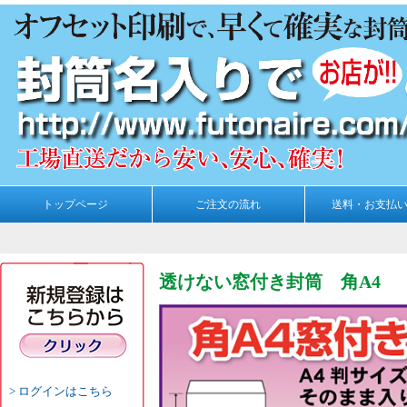
トップページ
ご注文の流れ
送料・お支払
透けない窓付き封筒 角A4
ログインはこちら